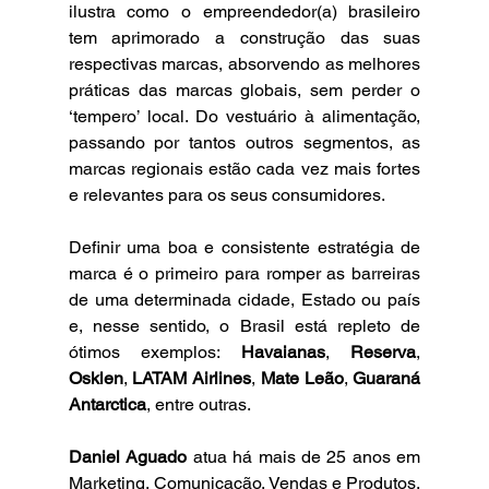
ilustra como o empreendedor(a) brasileiro 
tem aprimorado a construção das suas 
respectivas marcas, absorvendo as melhores 
práticas das marcas globais, sem perder o 
‘tempero’ local. Do vestuário à alimentação, 
passando por tantos outros segmentos, as 
marcas regionais estão cada vez mais fortes 
e relevantes para os seus consumidores.
Definir uma boa e consistente estratégia de 
marca é o primeiro para romper as barreiras 
de uma determinada cidade, Estado ou país 
e, nesse sentido, o Brasil está repleto de 
ótimos exemplos: 
Havaianas
, 
Reserva
, 
Osklen
, 
LATAM Airlines
, 
Mate Leão
, 
Guaraná 
Antarctica
, entre outras. 
Daniel Aguado 
atua há mais de 25 anos em 
Marketing, Comunicação, Vendas e Produtos, 