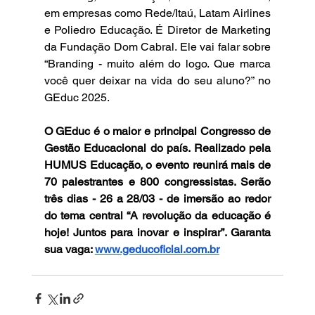
em empresas como Rede/Itaú, Latam Airlines 
e Poliedro Educação. É Diretor de Marketing 
da Fundação Dom Cabral. Ele vai falar sobre 
“Branding - muito além do logo. Que marca 
você quer deixar na vida do seu aluno?” no 
GEduc 2025.
O GEduc é o maior e principal Congresso de 
Gestão Educacional do país. Realizado pela 
HUMUS Educação, o evento reunirá mais de 
70 palestrantes e 800 congressistas. Serão 
três dias - 26 a 28/03 - de imersão ao redor 
do tema central “A revolução da educação é 
hoje! Juntos para inovar e inspirar”. Garanta 
sua vaga: 
www.geducoficial.com.br