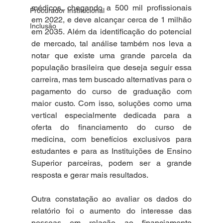
médicos, chegando a 500 mil profissionais 
Procurador Institucional
em 2022, e deve alcançar cerca de 1 milhão 
Inclusão
em 2035. Além da identificação do potencial 
de mercado, tal análise também nos leva a 
notar que existe uma grande parcela da 
população brasileira que deseja seguir essa 
carreira, mas tem buscado alternativas para o 
pagamento do curso de graduação com 
maior custo. Com isso, soluções como uma 
vertical especialmente dedicada para a 
oferta do financiamento do curso de 
medicina, com benefícios exclusivos para 
estudantes e para as Instituições de Ensino 
Superior parceiras, podem ser a grande 
resposta e gerar mais resultados.
Outra constatação ao avaliar os dados do 
relatório foi o aumento do interesse das 
pessoas em relação ao financiamento 