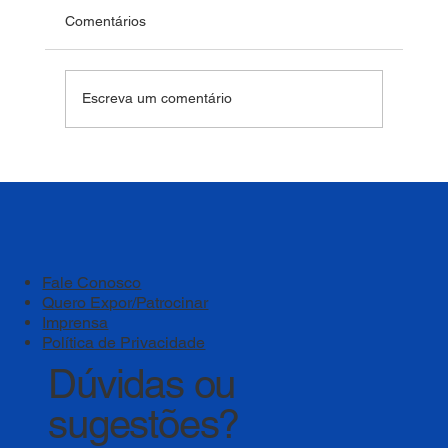
Comentários
Escreva um comentário
Bem-estar deve ser um pilar estratégico
das instituições de ensino
Fale Conosco
Quero Expor/Patrocinar
Imprensa
Política de Privacidade
Dúvidas ou
sugestões?