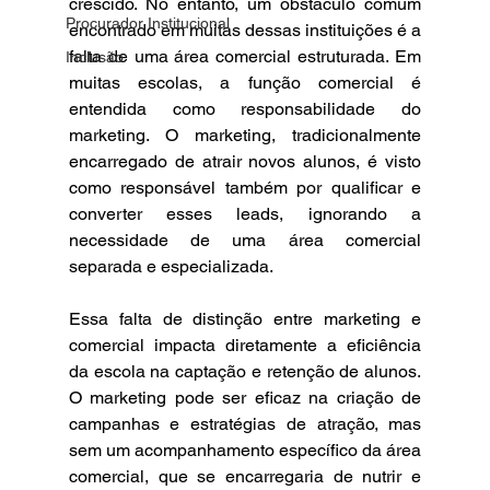
crescido. No entanto, um obstáculo comum 
Procurador Institucional
encontrado em muitas dessas instituições é a 
falta de uma área comercial estruturada. Em 
Inclusão
muitas escolas, a função comercial é 
entendida como responsabilidade do 
marketing. O marketing, tradicionalmente 
encarregado de atrair novos alunos, é visto 
como responsável também por qualificar e 
converter esses leads, ignorando a 
necessidade de uma área comercial 
separada e especializada.
Essa falta de distinção entre marketing e 
comercial impacta diretamente a eficiência 
da escola na captação e retenção de alunos. 
O marketing pode ser eficaz na criação de 
campanhas e estratégias de atração, mas 
sem um acompanhamento específico da área 
comercial, que se encarregaria de nutrir e 