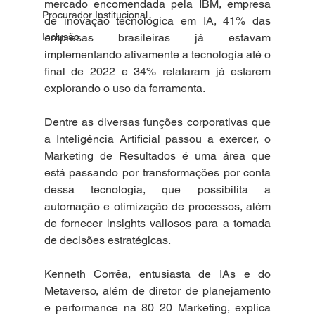
mercado encomendada pela IBM, empresa 
Procurador Institucional
de inovação tecnológica em IA, 41% das 
empresas brasileiras já estavam 
Inclusão
implementando ativamente a tecnologia até o 
final de 2022 e 34% relataram já estarem 
explorando o uso da ferramenta.
Dentre as diversas funções corporativas que 
a Inteligência Artificial passou a exercer, o 
Marketing de Resultados é uma área que 
está passando por transformações por conta 
dessa tecnologia, que possibilita a 
automação e otimização de processos, além 
de fornecer insights valiosos para a tomada 
de decisões estratégicas. 
Kenneth Corrêa, entusiasta de IAs e do 
Metaverso, além de diretor de planejamento 
e performance na 80 20 Marketing, explica 