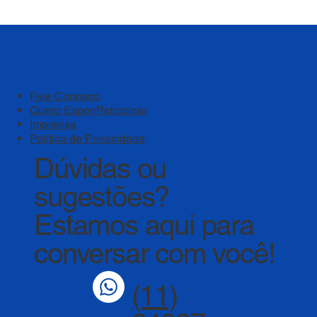
Bem-estar deve ser um pilar estratégico
das instituições de ensino
Fale Conosco
Quero Expor/Patrocinar
Imprensa
Política de Privacidade
Dúvidas ou
sugestões?
Estamos aqui para
conversar com você!
(11)