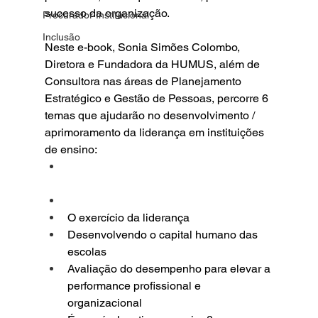
sucesso da organização.
Procurador Institucional
Inclusão
Neste e-book, Sonia Simões Colombo, 
Diretora e Fundadora da HUMUS, além de 
Consultora nas áreas de Planejamento 
Estratégico e Gestão de Pessoas, percorre 6 
temas que ajudarão no desenvolvimento / 
aprimoramento da liderança em instituições 
de ensino:
O exercício da liderança
Desenvolvendo o capital humano das 
escolas
Avaliação do desempenho para elevar a 
performance profissional e 
organizacional