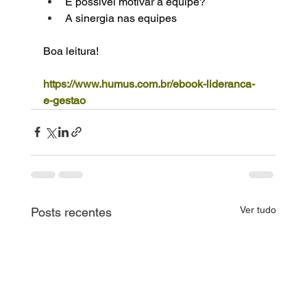
É possível motivar a equipe?
A sinergia nas equipes
Boa leitura!
https://www.humus.com.br/ebook-lideranca-
e-gestao
Ver tudo
Posts recentes