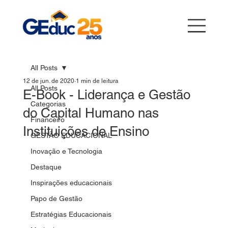
All Posts
12 de jun. de 2020
1 min de leitura
All Posts
E-Book - Liderança e Gestão
Categorias
do Capital Humano nas
Financeiro
Instituições de Ensino
GESTÃO EDUCACIONAL
Inovação e Tecnologia
Destaque
Inspirações educacionais
Papo de Gestão
Estratégias Educacionais