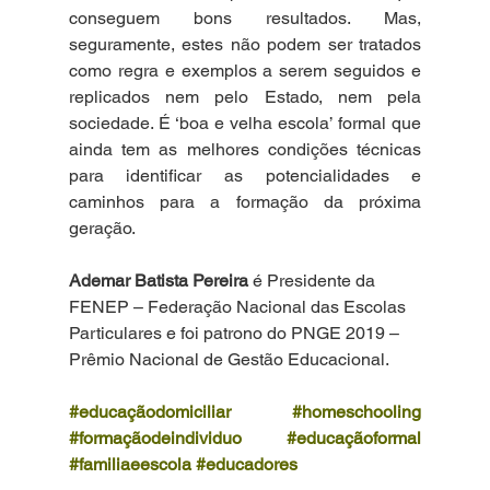
conseguem bons resultados. Mas, 
seguramente, estes não podem ser tratados 
como regra e exemplos a serem seguidos e 
replicados nem pelo Estado, nem pela 
sociedade. É ‘boa e velha escola’ formal que 
ainda tem as melhores condições técnicas 
para identificar as potencialidades e 
caminhos para a formação da próxima 
geração. 
Ademar Batista Pereira
 é Presidente da 
FENEP – Federação Nacional das Escolas 
Particulares e foi patrono do PNGE 2019 – 
Prêmio Nacional de Gestão Educacional.
#educaçãodomiciliar
#homeschooling
#formaçãodeindividuo
#educaçãoformal
#familiaeescola
#educadores