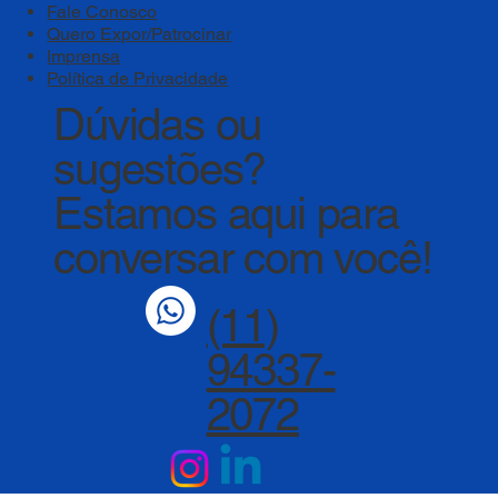
Fale Conosco
Quero Expor/Patrocinar
Imprensa
Política de Privacidade
Dúvidas ou
sugestões?
Estamos aqui para
conversar com você!
(11)
94337-
2072