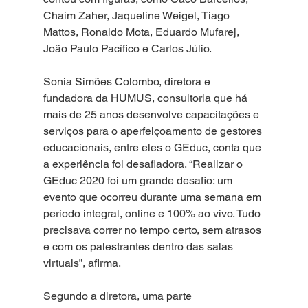
Chaim Zaher, Jaqueline Weigel, Tiago 
Mattos, Ronaldo Mota, Eduardo Mufarej, 
João Paulo Pacífico e Carlos Júlio. 
Sonia Simões Colombo, diretora e 
fundadora da HUMUS, consultoria que há 
mais de 25 anos desenvolve capacitações e 
serviços para o aperfeiçoamento de gestores 
educacionais, entre eles o GEduc, conta que 
a experiência foi desafiadora. “Realizar o 
GEduc 2020 foi um grande desafio: um 
evento que ocorreu durante uma semana em 
período integral, online e 100% ao vivo. Tudo 
precisava correr no tempo certo, sem atrasos 
e com os palestrantes dentro das salas 
virtuais”, afirma. 
Segundo a diretora, uma parte 