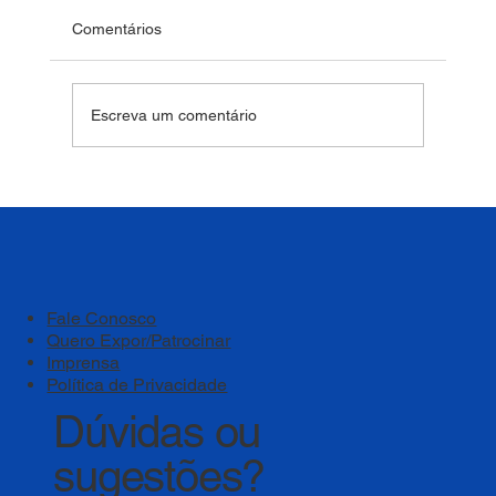
Comentários
Escreva um comentário
Bem-estar deve ser um pilar estratégico
das instituições de ensino
Fale Conosco
Quero Expor/Patrocinar
Imprensa
Política de Privacidade
Dúvidas ou
sugestões?