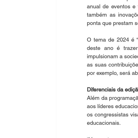
anual de eventos e 
também as inovaçõ
ponta que prestam se
O tema de 2024 é “E
deste ano é trazer
impulsionam a socie
as suas contribuiçõe
por exemplo, será ab
Diferenciais da ediç
Além da programação
aos líderes educacio
os congressistas vi
educacionais.