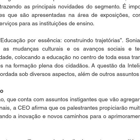
trazendo as principais novidades do segmento. É import
es que são apresentadas na área de exposições, co
rviços para as instituições de ensino.
ducação por essência: construindo trajetórias”. Sonia 
 as mudanças culturais e os avanços sociais e tec
dade, colocando a educação no centro de toda essa tra
s na formação plena dos cidadãos. A questão da Inteligên
ordada sob diversos aspectos, além de outros assuntos 
ão
, que conta com assuntos instigantes que vão agregar
nais, a CEO afirma que os palestrantes propiciarão mui
sando a inovação e novos caminhos para o aprimorament