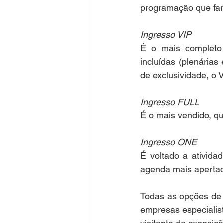
programação que far
Ingresso VIP
É o mais completo 
incluídas (plenárias
de exclusividade, o 
Ingresso FULL
É o mais vendido, qu
Ingresso ONE
É voltado a ativida
agenda mais apertada
Todas as opções de 
empresas especialist
visitante da exposiç