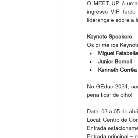
O MEET UP é uma no
ingresso VIP terão
liderança e sobre a 
Keynote Speakers
Os primeiros Keynot
Miguel Falabella
Junior Borneli
 -
Kenneth Corrêa
No GEduc 2024, serã
pena ficar de olho!
Data: 03 a 05 de abr
Local: Centro de C
Entrada estacioname
Entrada principal – 