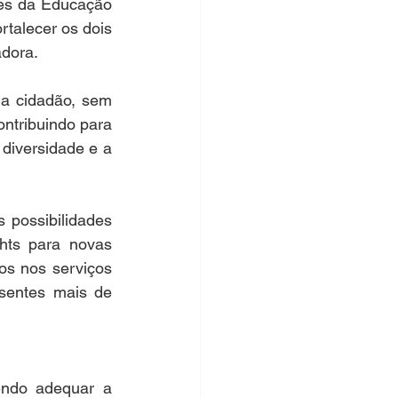
es da Educação 
talecer os dois 
adora.
a cidadão, sem 
ontribuindo para 
diversidade e a 
 possibilidades 
hts para novas 
s nos serviços 
sentes mais de 
ndo adequar a 