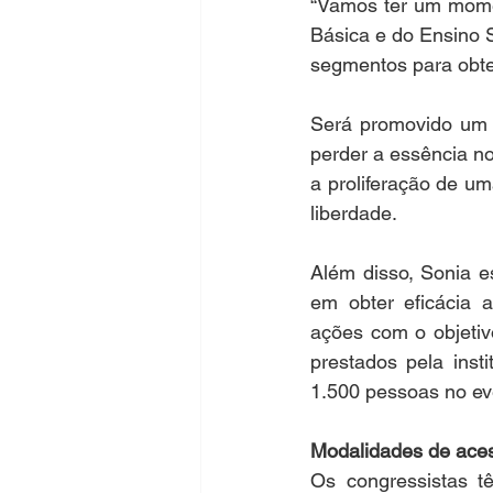
“Vamos ter um momen
Básica e do Ensino S
segmentos para obte
Será promovido um d
perder a essência no 
a proliferação de um
liberdade.
Além disso, Sonia e
em obter eficácia 
ações com o objetiv
prestados pela inst
1.500 pessoas no ev
Modalidades de ace
Os congressistas 