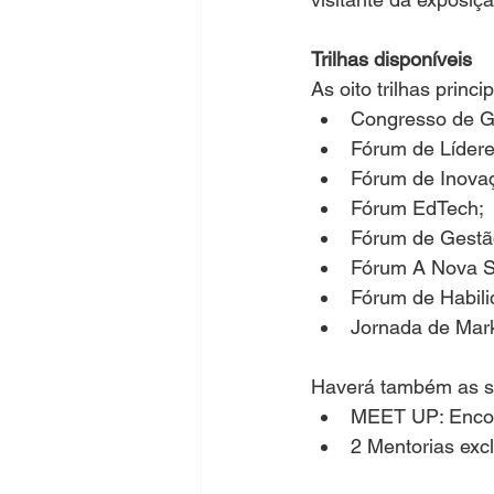
Trilhas disponíveis
As oito trilhas princi
Congresso de G
Fórum de Lídere
Fórum de Inova
Fórum EdTech;
Fórum de Gestã
Fórum A Nova S
Fórum de Habil
Jornada de Mark
Haverá também as s
MEET UP: Encont
2 Mentorias excl