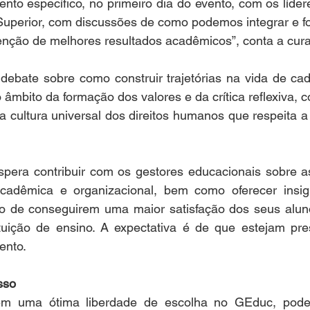
to específico, no primeiro dia do evento, com os líder
uperior, com discussões de como podemos integrar e for
nção de melhores resultados acadêmicos”, conta a cur
ebate sobre como construir trajetórias na vida de cad
âmbito da formação dos valores e da crítica reflexiva, c
a cultura universal dos direitos humanos que respeita a 
spera contribuir com os gestores educacionais sobre as
acadêmica e organizacional, bem como oferecer insig
o de conseguirem uma maior satisfação dos seus aluno
ituição de ensino. A expectativa é de que estejam pre
ento.
sso
têm uma ótima liberdade de escolha no GEduc, pode