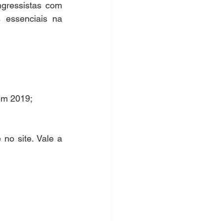
ressistas com 
 essenciais na 
 em 2019;
o site. Vale a 