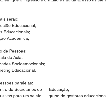
pais serão:
estão Educacional;
s Educacionais;
ção Acadêmica;
o de Pessoas;
ala de Aula;
idades Socioemocionais;
eting Educacional.
essões paralelas:
ro de Secretários de      Educação;
usivas para um seleto      grupo de gestores educaciona