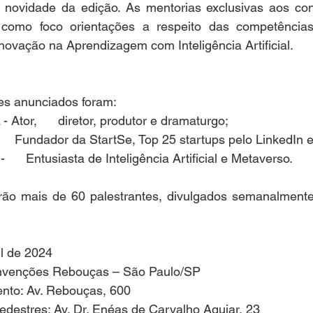
vidade da edição. As mentorias exclusivas aos cong
 como foco orientações a respeito das competências
Inovação na Aprendizagem com Inteligência Artificial.
es anunciados foram:
 - Ator,      diretor, produtor e dramaturgo;
      Fundador da StartSe, Top 25 startups pelo LinkedIn
 -      Entusiasta de Inteligência Artificial e Metaverso.
o mais de 60 palestrantes, divulgados semanalmente n
il de 2024
onvenções Rebouças – São Paulo/SP
nto: Av. Rebouças, 600
pedestres: Av. Dr. Enéas de Carvalho Aguiar, 23