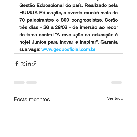
Gestão Educacional do país. Realizado pela 
HUMUS Educação, o evento reunirá mais de 
70 palestrantes e 800 congressistas. Serão 
três dias - 26 a 28/03 - de imersão ao redor 
do tema central “A revolução da educação é 
hoje! Juntos para inovar e inspirar”. Garanta 
sua vaga:
www.geducoficial.com.br
Ver tudo
Posts recentes