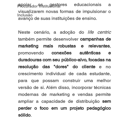
apoiar os gestores educacionais a 
Procurador Institucional
visualizarem novas formas de impulsionar o 
Inclusão
avanço de suas instituições de ensino.  
Neste cenário, a adoção do 
life centric 
também permite desenvolver 
campanhas de 
marketing mais robustas e relevantes
, 
promovendo 
conexões autênticas e 
duradouras com seu público-alvo, focadas na 
resolução das "dores" do cliente 
e no 
crescimento individual de cada estudante, 
para que possam construir uma melhor 
versão de si. Além disso, incorporar técnicas 
modernas de marketing e vendas permite 
ampliar a capacidade de distribuição 
sem 
perder o foco em um projeto pedagógico 
sólido
. 