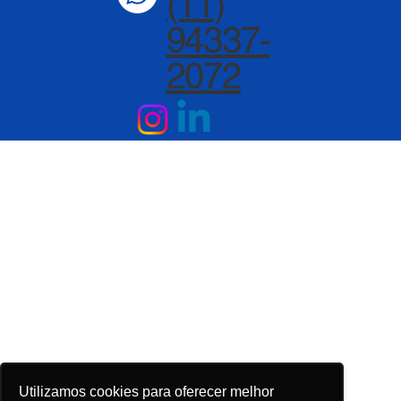
(11)
94337-
2072
Utilizamos cookies para oferecer melhor