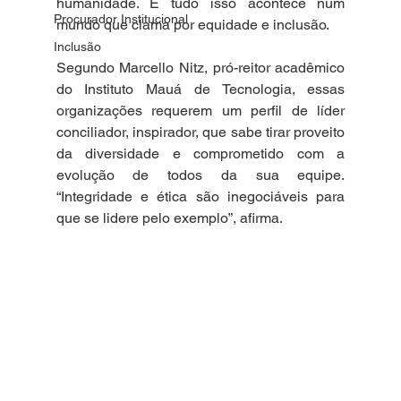
humanidade. E tudo isso acontece num 
Procurador Institucional
mundo que clama por equidade e inclusão.
Inclusão
Segundo Marcello Nitz, pró-reitor acadêmico 
do Instituto Mauá de Tecnologia, essas 
organizações requerem um perfil de líder 
conciliador, inspirador, que sabe tirar proveito 
da diversidade e comprometido com a 
evolução de todos da sua equipe. 
“Integridade e ética são inegociáveis para 
que se lidere pelo exemplo”, afirma.