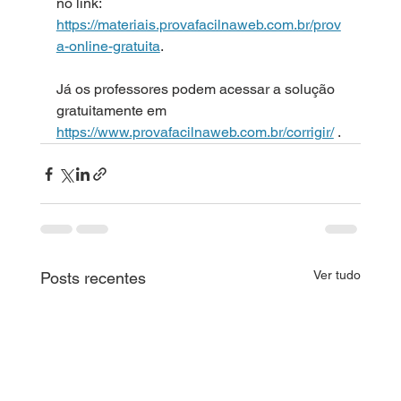
no link: 
https://materiais.provafacilnaweb.com.br/prov
a-online-gratuita
. 
Já os professores podem acessar a solução 
gratuitamente em
https://www.provafacilnaweb.com.br/corrigir/
.
Ver tudo
Posts recentes