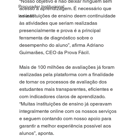
“Nosso objetivo é não deixar ninguém sem 
Procurador Institucional
acesso à aprendizagem. É necessário que 
as instituições de ensino deem continuidade 
Inclusão
às atividades que seriam realizadas 
presencialmente e prova é a principal 
ferramenta de diagnóstico sobre o 
desempenho do aluno”, afirma Adriano 
Guimarães, CEO da Prova Fácil.
Mais de 100 milhões de avaliações já foram 
realizadas pela plataforma com a finalidade 
de tornar os processos de avaliação dos 
estudantes mais transparentes, eficientes e 
com indicadores claros de aprendizado. 
“Muitas instituições de ensino já operavam 
integralmente online com os nossos serviços 
e seguem contando com nosso apoio para 
garantir a melhor experiência possível aos 
alunos”, aponta. 