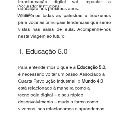
transformação digital vai impactar a 
Procurador Institucional
educação nos próximos anos.
Assistimos todas as palestras e trouxemos 
Inclusão
para você as principais tendências que serão 
vistas nas salas de aula. Acompanhe-nos 
nesta viagem ao futuro!
1. Educação 5.0
Para entendermos o que é a 
Educação 5.0
, 
é necessário voltar um passo. Associado à 
Quarta Revolução Industrial, o 
Mundo 4.0
está relacionado à maneira como a 
tecnologia digital – e seu rápido 
desenvolvimento – muda a forma como 
vivemos, nos relacionamos e aprendemos.