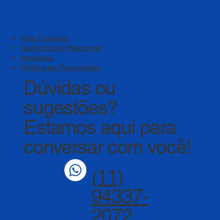
Fale Conosco
Quero Expor/Patrocinar
Imprensa
Política de Privacidade
Dúvidas ou
sugestões?
Estamos aqui para
conversar com você!
(11)
94337-
2072