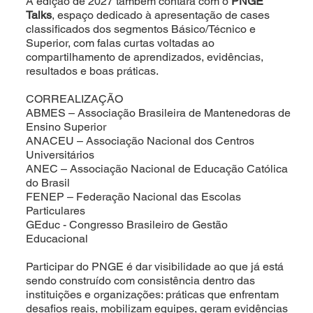
A edição de 2027 também contará com o
PNGE
Talks
, espaço dedicado à apresentação de cases
classificados dos segmentos Básico/Técnico e
Superior, com falas curtas voltadas ao
compartilhamento de aprendizados, evidências,
resultados e boas práticas.
CORREALIZAÇÃO
ABMES – Associação Brasileira de Mantenedoras de
Ensino Superior
ANACEU – Associação Nacional dos Centros
Universitários
ANEC – Associação Nacional de Educação Católica
do Brasil
FENEP – Federação Nacional das Escolas
Particulares
GEduc - Congresso Brasileiro de Gestão
Educacional
Participar do PNGE é dar visibilidade ao que já está
sendo construído com consistência dentro das
instituições e organizações: práticas que enfrentam
desafios reais, mobilizam equipes, geram evidências