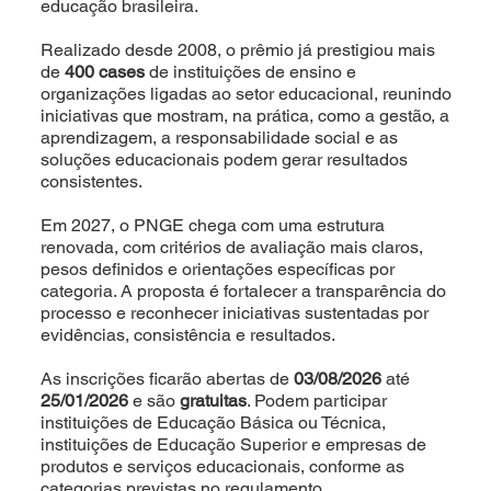
educação brasileira.
Realizado desde 2008, o prêmio já prestigiou mais
de
400 cases
de instituições de ensino e
organizações ligadas ao setor educacional, reunindo
iniciativas que mostram, na prática, como a gestão, a
aprendizagem, a responsabilidade social e as
soluções educacionais podem gerar resultados
consistentes.
Em 2027, o PNGE chega com uma estrutura
renovada, com critérios de avaliação mais claros,
pesos definidos e orientações específicas por
categoria. A proposta é fortalecer a transparência do
processo e reconhecer iniciativas sustentadas por
evidências, consistência e resultados.
As inscrições ficarão abertas de
03/08/2026
até
25/01/2026
e são
gratuitas
. Podem participar
instituições de Educação Básica ou Técnica,
instituições de Educação Superior e empresas de
produtos e serviços educacionais, conforme as
categorias previstas no regulamento.