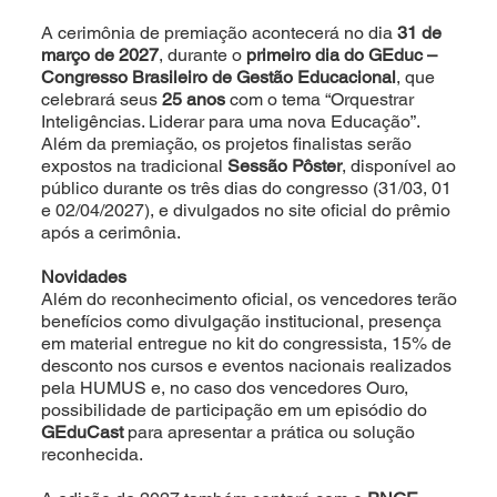
A cerimônia de premiação acontecerá no dia
31 de
março de 2027
, durante o
primeiro dia do GEduc –
Congresso Brasileiro de Gestão Educacional
, que
celebrará seus
25 anos
com o tema “Orquestrar
Inteligências. Liderar para uma nova Educação”.
Além da premiação, os projetos finalistas serão
expostos na tradicional
Sessão Pôster
, disponível ao
público durante os três dias do congresso (31/03, 01
e 02/04/2027), e divulgados no site oficial do prêmio
após a cerimônia.
Novidades
Além do reconhecimento oficial, os vencedores terão
benefícios como divulgação institucional, presença
em material entregue no kit do congressista, 15% de
desconto nos cursos e eventos nacionais realizados
pela HUMUS e, no caso dos vencedores Ouro,
possibilidade de participação em um episódio do
GEduCast
para apresentar a prática ou solução
reconhecida.