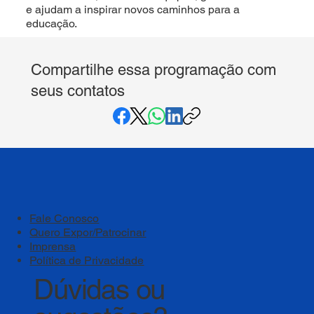
e ajudam a inspirar novos caminhos para a
educação.
Compartilhe essa programação com
seus contatos
Fale Conosco
Quero Expor/Patrocinar
Imprensa
Política de Privacidade
Dúvidas ou