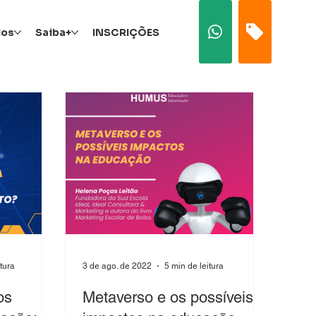
dos
Saiba+
INSCRIÇÕES
itura
3 de ago. de 2022
5 min de leitura
os
Metaverso e os possíveis