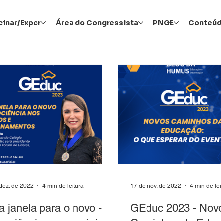
cinar/Expor
Área do Congressista
PNGE
Conteú
dez. de 2022
4 min de leitura
17 de nov. de 2022
4 min de le
 janela para o novo - A
GEduc 2023 - Nov