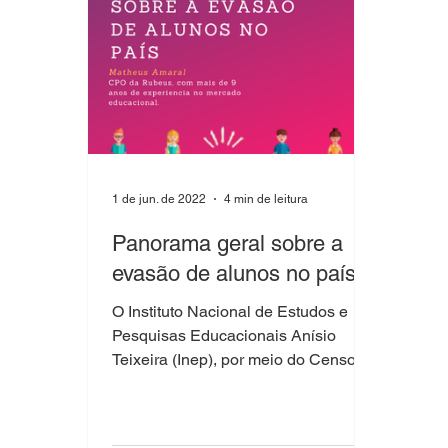
1 de jun. de 2022
4 min de leitura
Panorama geral sobre a
evasão de alunos no país
O Instituto Nacional de Estudos e
Pesquisas Educacionais Anísio
Teixeira (Inep), por meio do Censo da
Educação Superior 2020, divulgou
um...