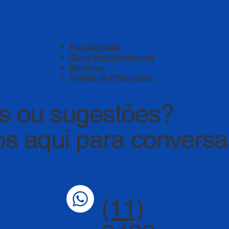
Fale Conosco
Quero Expor/Patrocinar
Imprensa
Política de Privacidade
s ou sugestões?
s aqui para convers
(11)