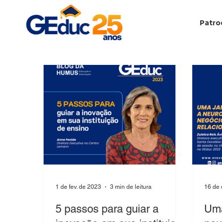
Patro
1 de fev. de 2023
3 min de leitura
16 de 
5 passos para guiar a
Uma