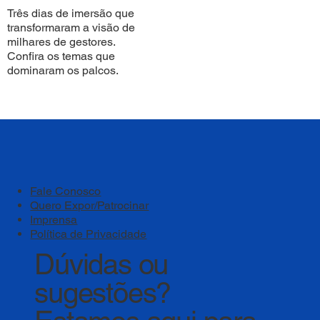
Três dias de imersão que
transformaram a visão de
milhares de gestores.
Confira os temas que
dominaram os palcos.
Fale Conosco
Quero Expor/Patrocinar
Imprensa
Política de Privacidade
Dúvidas ou
sugestões?