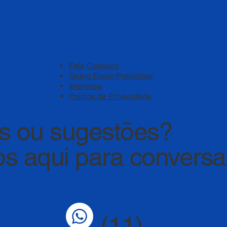
Fale Conosco
Quero Expor/Patrocinar
Imprensa
Política de Privacidade
s ou sugestões?
s aqui para convers
(11)