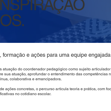
INSPIRAÇÃO
OS.
o, formação e ações para uma equipe engajada
r a atuação do coordenador pedagógico como sujeito articulador
obre sua atuação, aprofundar o entendimento das competências 
ínua, colaborativa e emancipadora.
de ações concretas, o percurso articula teoria e prática, com 
cativas no cotidiano escolar.