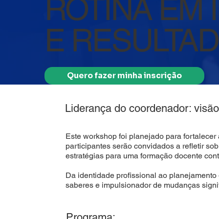
ROTINA EM 
E RESULTAD
Quero fazer minha inscrição
Liderança do coordenador: visã
Este workshop foi planejado para fortalece
participantes serão convidados a refletir s
estratégias para uma formação docente cont
Da identidade profissional ao planejamento 
saberes e impulsionador de mudanças signifi
Programa: