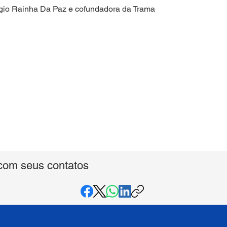
égio Rainha Da Paz e cofundadora da Trama
com seus contatos