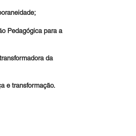
poraneidade;
ção Pedagógica para a
transformadora da
a e transformação.