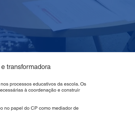
 e transformadora
 nos processos educativos da escola. Os
necessárias à coordenação e construir
foco no papel do CP como mediador de