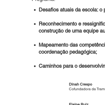
Desafios atuais da escola: 
Reconhecimento e ressignifi
construção de uma equipe a
Mapeamento das competências
coordenação pedagógica;
Caminhos para o desenvolvim
Dinah Crespo
Cofundadora da Tram
Elaine Ruiz