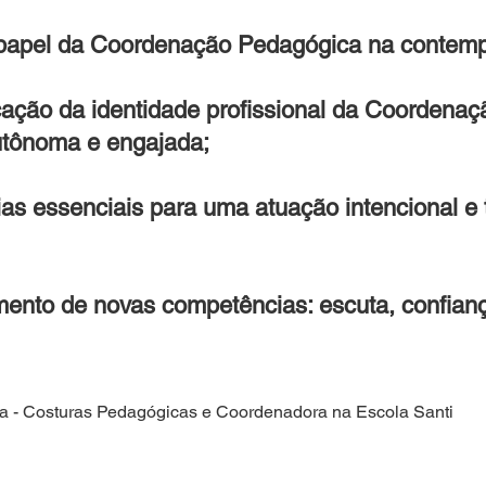
o papel da Coordenação Pedagógica na contem
cação da identidade profissional da Coordena
utônoma e engajada;
 essenciais para uma atuação intencional e 
ento de novas competências: escuta, confianç
a - Costuras Pedagógicas e Coordenadora na Escola Santi