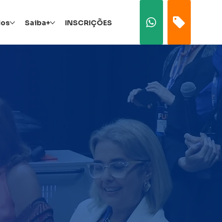
dos
Saiba+
INSCRIÇÕES