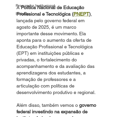
Procurador Institucional
A 
Política Nacional de Educação 
Profissional e Tecnológica (
PNEPT
)
, 
Inclusão
lançada pelo governo federal em 
agosto de 2025, é um marco 
importante desse movimento. Ela 
aponta para o aumento da oferta de 
Educação Profissional e Tecnológica 
(EPT) em instituições públicas e 
privadas, o fortalecimento do 
acompanhamento e da avaliação das 
aprendizagens dos estudantes, a 
formação de professores e a 
articulação com políticas de 
desenvolvimento produtivo e regional.
Além disso, também vemos o 
governo 
federal investindo na expansão de 