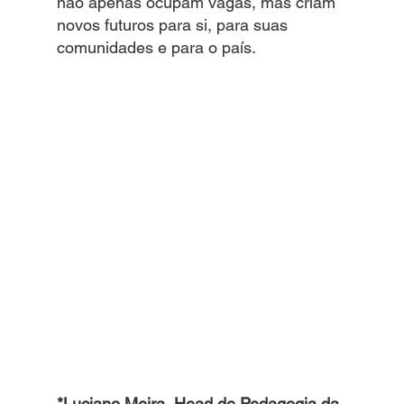
não apenas ocupam vagas, mas criam 
novos futuros para si, para suas 
comunidades e para o país.
*Luciano Meira, Head de Pedagogia da 