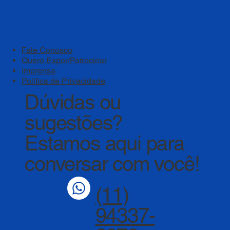
das instituições de ensino
Fale Conosco
Quero Expor/Patrocinar
Imprensa
Política de Privacidade
Dúvidas ou
sugestões?
Estamos aqui para
conversar com você!
(11)
94337-