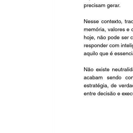
precisam gerar.  
Inclusão
Nesse contexto, tra
memória, valores e c
hoje, não pode ser 
responder com inteli
aquilo que é essenc
Não existe neutrali
acabam sendo cond
estratégia, de verda
entre decisão e exec