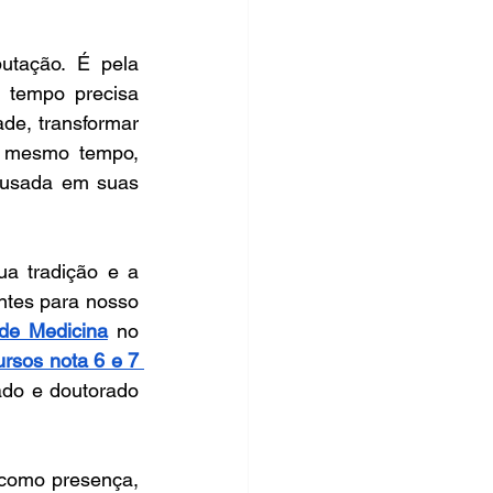
utação. É pela 
 tempo precisa 
de, transformar 
o mesmo tempo, 
ousada em suas 
 tradição e a 
ntes para nosso 
de Medicina
 no 
rsos nota 6 e 7 
do e doutorado 
 como presença, 