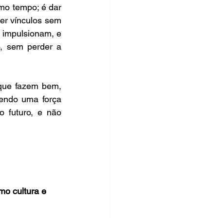
mo tempo; é dar 
er vínculos sem 
 impulsionam, e 
 sem perder a 
que fazem bem, 
endo uma força 
 futuro, e não 
mo cultura e 