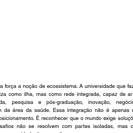
a força a noção de ecossistema. A universidade que faz
iza como ilha, mas como rede integrada, capaz de arti
da, pesquisa e pós-graduação, inovação, negóci
ém da área da saúde. Essa integração não é apenas u
 posicionamento. É reconhecer que o mundo exige soluçõ
afios não se resolvem com partes isoladas, mas com