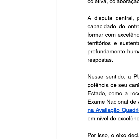
coletiva, colaboraçã
A disputa central,
capacidade de entre
formar com excelênci
territórios e suste
profundamente huma
respostas.  
Nesse sentido, a P
potência de seu cará
Estado, como a rec
Exame Nacional de 
na Avaliação Quadr
em nível de excelênci
Por isso, o eixo de