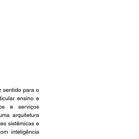
 sentido para o 
cular ensino e 
os e serviços 
ma arquitetura 
es sistêmicas e 
 inteligência 