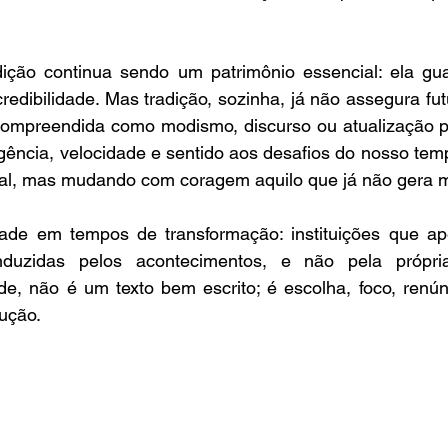
dição continua sendo um patrimônio essencial: ela guar
redibilidade. Mas tradição, sozinha, já não assegura futu
compreendida como modismo, discurso ou atualização pon
gência, velocidade e sentido aos desafios do nosso tem
ial, mas mudando com coragem aquilo que já não gera ma
dade em tempos de transformação: instituições que a
uzidas pelos acontecimentos, e não pela própria 
de, não é um texto bem escrito; é escolha, foco, renún
ução. 