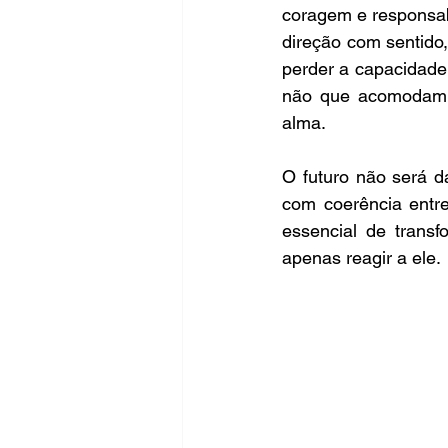
coragem e responsabi
direção com sentido,
perder a capacidade 
não que acomodam. 
alma.  
O futuro não será 
com coerência entre
essencial de transf
apenas reagir a ele. 