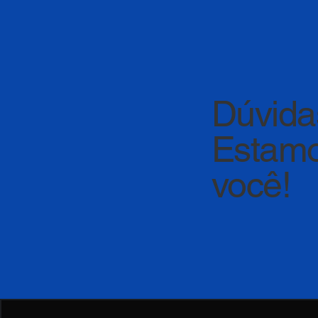
Dúvida
Estamo
você!