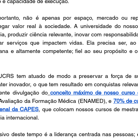
o e capacidade de execução. 
 portanto, não é apenas por espaço, mercado ou rep
gar valor real à sociedade. A universidade do nosso
a, produzir ciência relevante, inovar com responsabilida
ntar serviços que impactem vidas. Ela precisa ser, a
na e altamente competente; fiel ao seu propósito e 
UCRS tem atuado de modo a preservar a força de sua
ter inovador, o que tem resultado em conquistas releva
ente divulgação do
conceito máximo de nosso curso 
Avaliação da Formação Médica (ENAMED), e 
70% de cu
ienal da CAPES
, que colocam nossos cursos de mestra
a internacional.  
cisivo deste tempo é a liderança centrada nas pessoas;