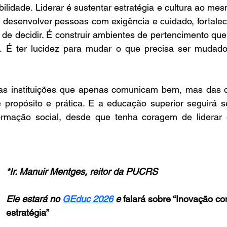
lidade. Liderar é sustentar estratégia e cultura ao mes
 desenvolver pessoas com exigência e cuidado, fortalec
de decidir. É construir ambientes de pertencimento que
É ter lucidez para mudar o que precisa ser mudado,
das instituições que apenas comunicam bem, mas das 
 propósito e prática. E a educação superior seguirá s
ormação social, desde que tenha coragem de liderar o
*Ir. Manuir Mentges, reitor da PUCRS
Ele estará no 
GEduc 2026
 e 
falará sobre “Inovação co
estratégia”