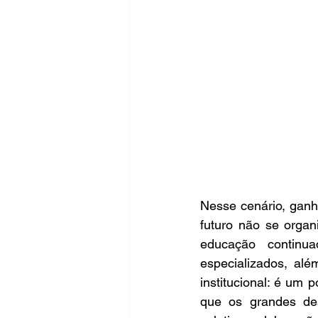
Nesse cenário, ganh
futuro não se organ
educação continua
especializados, al
institucional: é um
que os grandes des