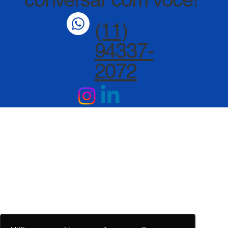
(11)
94337-
2072